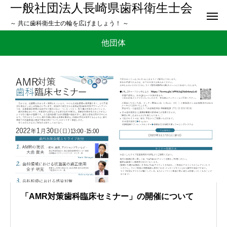
一般社団法人長崎県歯科衛生士会
～ 共に歯科衛生士の輪を広げましょう！ ～
他団体
「AMR対策歯科臨床セミナー」の開催について