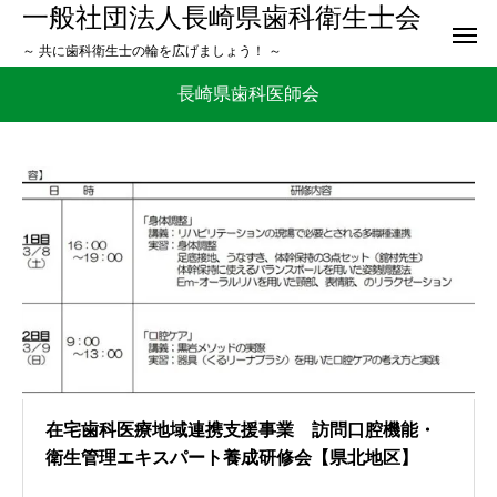
一般社団法人長崎県歯科衛生士会
～ 共に歯科衛生士の輪を広げましょう！ ～
長崎県歯科医師会
在宅歯科医療地域連携支援事業 訪問口腔機能・
衛生管理エキスパート養成研修会【県北地区】