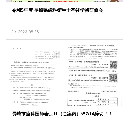
令和5年度 長崎県歯科衛生士卒後学術研修会
2023.08.28
長崎市歯科医師会より（ご案内）※7/14締切！！