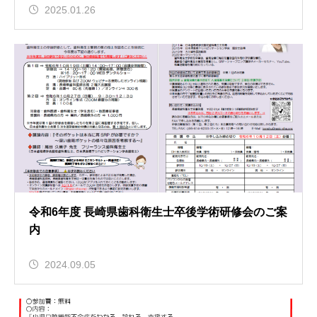
2025.01.26
令和6年度 長崎県歯科衛生士卒後学術研修会のご案
内
2024.09.05