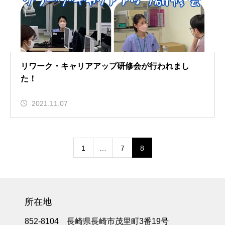
リワーク・キャリアアップ研修会が行われまし
た！
2021.11.07
1
…
7
8
所在地
852-8104 長崎県長崎市茂里町3番19号