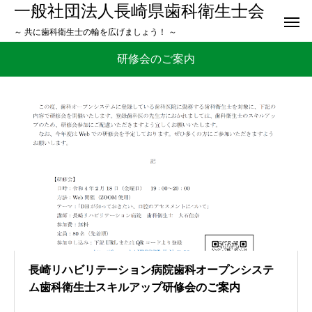
一般社団法人長崎県歯科衛生士会
～ 共に歯科衛生士の輪を広げましょう！ ～
研修会のご案内
長崎リハビリテーション病院歯科オープンシステ
ム歯科衛生士スキルアップ研修会のご案内