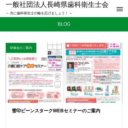
一般社団法人長崎県歯科衛生士会
～ 共に歯科衛生士の輪を広げましょう！ ～
BLOG
研修会のご案内
雪印ビーンスタークWEBセミナーのご案内