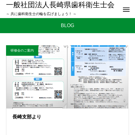
一般社団法人長崎県歯科衛生士会
～ 共に歯科衛生士の輪を広げましょう！ ～
BLOG
研修会のご案内
長崎支部より