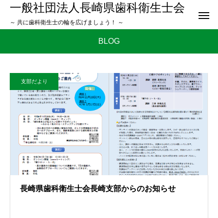
一般社団法人長崎県歯科衛生士会
～ 共に歯科衛生士の輪を広げましょう！ ～
BLOG
支部だより
長崎県歯科衛生士会長崎支部からのお知らせ