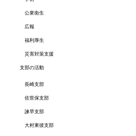
公衆衛生
広報
福利厚生
災害対策支援
支部の活動
長崎支部
佐世保支部
諫早支部
大村東彼支部