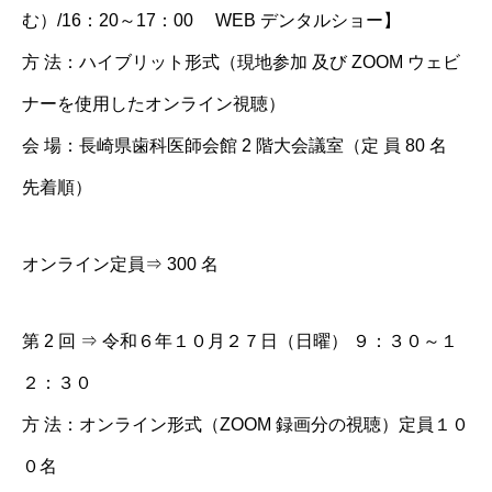
む）/16：20～17：00 WEB デンタルショー】
方 法：ハイブリット形式（現地参加 及び ZOOM ウェビ
ナーを使用したオンライン視聴）
会 場：長崎県歯科医師会館 2 階大会議室（定 員 80 名
先着順）
オンライン定員⇒ 300 名
第 2 回 ⇒ 令和６年１０月２７日（日曜） ９：３０～１
２：３０
方 法：オンライン形式（ZOOM 録画分の視聴）定員１０
０名