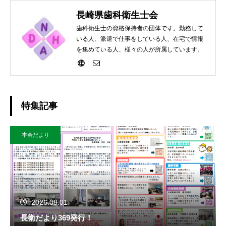
長崎県歯科衛生士会
歯科衛生士の資格保持者の団体です。勤務して
いる人、派遣で仕事をしている人、在宅で情報
を集めている人、様々の人が所属しています。
特集記事
本会だより
2026.08.01
長衛だより369発行！