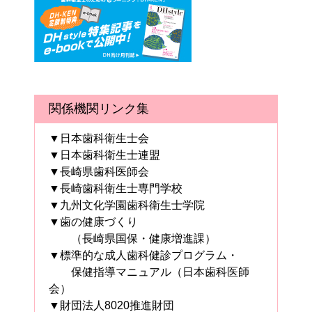
関係機関リンク集
▼日本歯科衛生士会
▼日本歯科衛生士連盟
▼長崎県歯科医師会
▼長崎歯科衛生士専門学校
▼九州文化学園歯科衛生士学院
▼歯の健康づくり
（長崎県国保・健康増進課）
▼標準的な成人歯科健診プログラム・
保健指導マニュアル（日本歯科医師
会）
▼財団法人8020推進財団