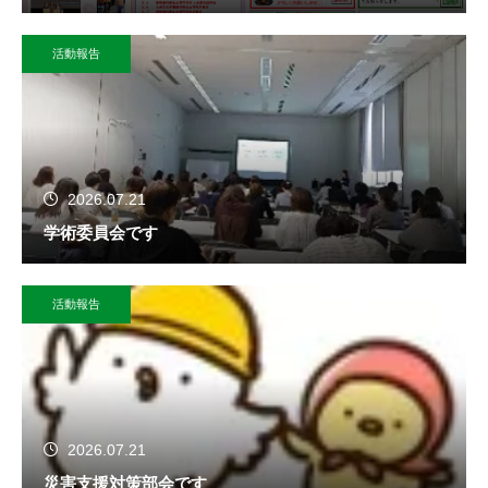
活動報告
2026.07.21
学術委員会です
活動報告
2026.07.21
災害支援対策部会です