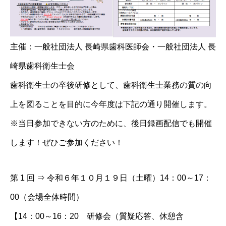
主催：一般社団法人 長崎県歯科医師会・一般社団法人 長
崎県歯科衛生士会
歯科衛生士の卒後研修として、歯科衛生士業務の質の向
上を図ることを目的に今年度は下記の通り開催します。
※当日参加できない方のために、後日録画配信でも開催
します！ぜひご参加ください！
第 1 回 ⇒ 令和６年１０月１９日（土曜）14：00～17：
00（会場全体時間）
【14：00～16：20 研修会（質疑応答、休憩含