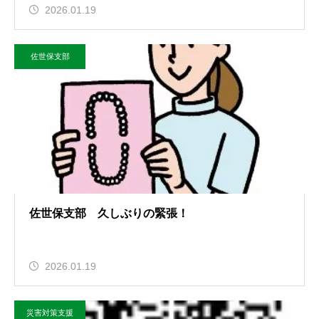
2026.01.19
佐世保支部
佐世保支部 久しぶりの緊張！
2026.01.19
災害対策支援