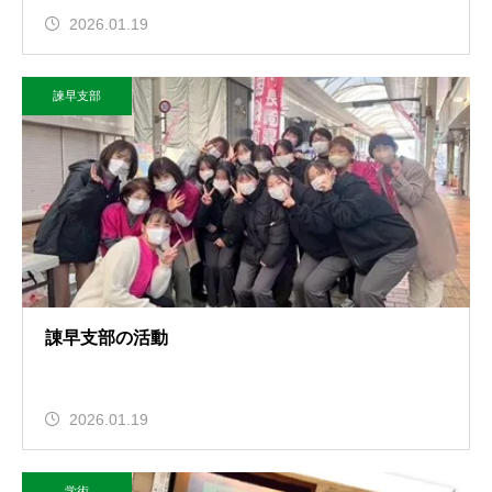
2026.01.19
諫早支部
諌早支部の活動
2026.01.19
学術