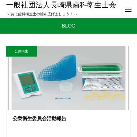
一般社団法人長崎県歯科衛生士会
～ 共に歯科衛生士の輪を広げましょう！ ～
BLOG
公衆衛生
公衆衛生委員会活動報告