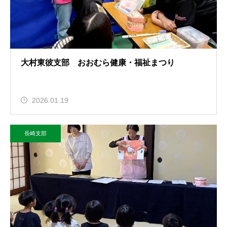
大村東彼支部 おおむら健康・福祉まつり
2026.01.19
長崎支部