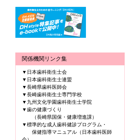
関係機関リンク集
▼日本歯科衛生士会
▼日本歯科衛生士連盟
▼長崎県歯科医師会
▼長崎歯科衛生士専門学校
▼九州文化学園歯科衛生士学院
▼歯の健康づくり
（長崎県国保・健康増進課）
▼標準的な成人歯科健診プログラム・
保健指導マニュアル（日本歯科医師
会）