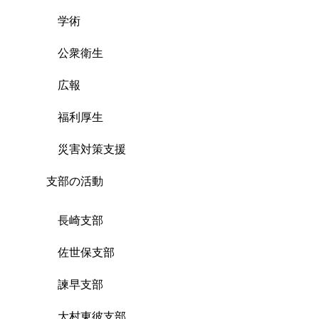
学術
公衆衛生
広報
福利厚生
災害対策支援
支部の活動
長崎支部
佐世保支部
諫早支部
大村東彼支部