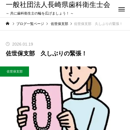
一般社団法人長崎県歯科衛生士会
～ 共に歯科衛生士の輪を広げましょう！ ～
ブログ一覧ページ
佐世保支部
佐世保支部 久しぶりの緊張！
2026.01.19
佐世保支部 久しぶりの緊張！
佐世保支部