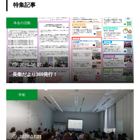
特集記事
本会の活動
2026.08.01
長衛だより369発行！
学術
2026.07.21