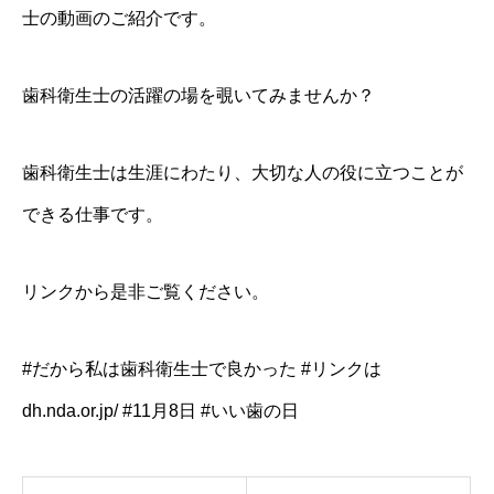
士の動画のご紹介です。
歯科衛生士の活躍の場を覗いてみませんか？
歯科衛生士は生涯にわたり、大切な人の役に立つことが
できる仕事です。
リンク
から是非ご覧ください。
#
だから私は歯科衛生士で良かった
#リンクは
dh.nda.or.jp
/ #11月8日 #いい歯の日