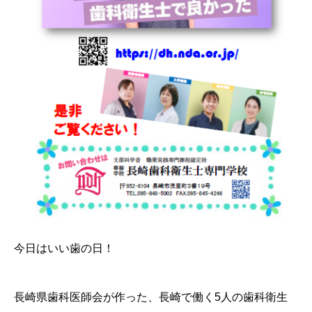
今日はいい歯の日！
長崎県歯科医師会が作った、長崎で働く5人の歯科衛生