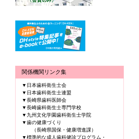
関係機関リンク集
▼日本歯科衛生士会
▼日本歯科衛生士連盟
▼長崎県歯科医師会
▼長崎歯科衛生士専門学校
▼九州文化学園歯科衛生士学院
▼歯の健康づくり
（長崎県国保・健康増進課）
▼標準的な成人歯科健診プログラム・