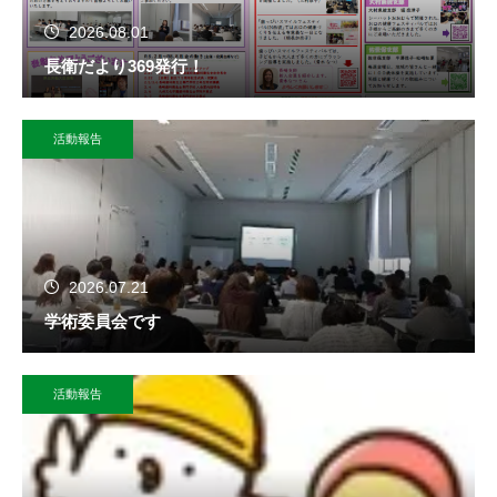
2026.08.01
長衛だより369発行！
活動報告
2026.07.21
学術委員会です
活動報告