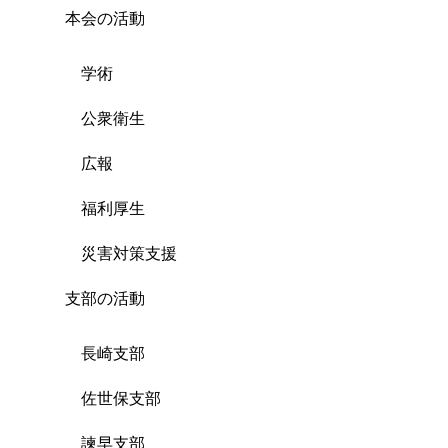
本会の活動
学術
公衆衛生
広報
福利厚生
災害対策支援
支部の活動
長崎支部
佐世保支部
諫早支部