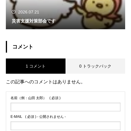
2026.07.21
災害支援対策部会です
コメント
1 コメント
0 トラックバック
この記事へのコメントはありません。
名前（例：山田 太郎）
( 必須 )
E-MAIL
( 必須 ) - 公開されません -