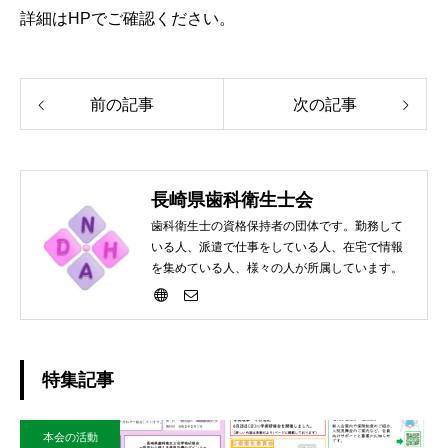
詳細はHPでご確
認ください。
前の記事
次の記事
長崎県歯科衛生士会
歯科衛生士の資格保持者の団体です。勤務して
いる人、派遣で仕事をしている人、在宅で情報
を集めている人、様々の人が所属しています。
特集記事
本会の活動