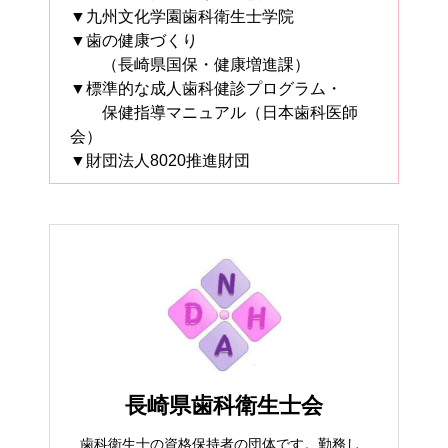
▼九州文化学園歯科衛生士学院
▼歯の健康づくり
（長崎県国保・健康増進課）
▼標準的な成人歯科健診プログラム・
保健指導マニュアル（日本歯科医師
会）
▼財団法人8020推進財団
長崎県歯科衛生士会
歯科衛生士の資格保持者の団体です。勤務し