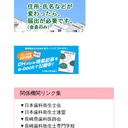
関係機関リンク集
▼日本歯科衛生士会
▼日本歯科衛生士連盟
▼長崎県歯科医師会
▼長崎歯科衛生士専門学校