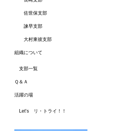
佐世保支部
諫早支部
大村東彼支部
組織について
支部一覧
Ｑ＆Ａ
活躍の場
Let’s リ・トライ！！