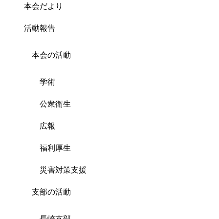
本会だより
活動報告
本会の活動
学術
公衆衛生
広報
福利厚生
災害対策支援
支部の活動
長崎支部