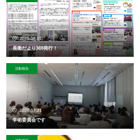
2026.08.01
長衛だより369発行！
活動報告
2026.07.21
学術委員会です